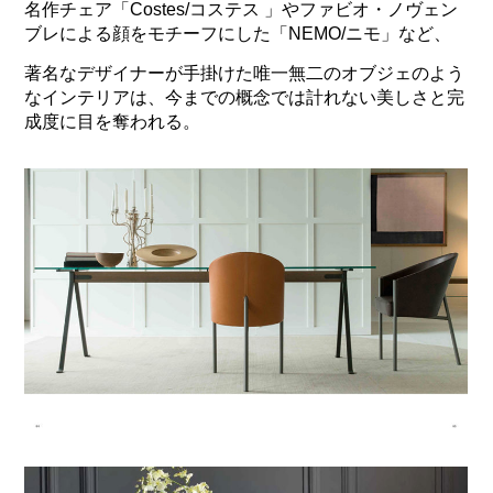
名作チェア「Costes/コステス 」やファビオ・ノヴェン
ブレによる顔をモチーフにした「NEMO/ニモ」など、
著名なデザイナーが手掛けた唯一無二のオブジェのよう
なインテリアは、今までの概念では計れない美しさと完
成度に目を奪われる。